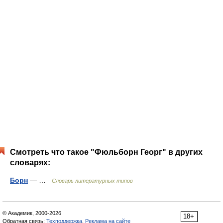
Смотреть что такое "Фюльборн Георг" в других
словарях:
Борн
— …
Словарь литературных типов
© Академик, 2000-2026
18+
Обратная связь:
Техподдержка
,
Реклама на сайте