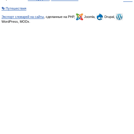
👣 Путешествия
Экспорт словарей на сайты
, сделанные на PHP,
Joomla,
Drupal,
WordPress, MODx.