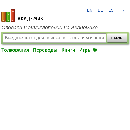
EN
DE
ES
FR
academic.ru
Словари и энциклопедии на Академике
Найти!
Толкования
Переводы
Книги
Игры ⚽